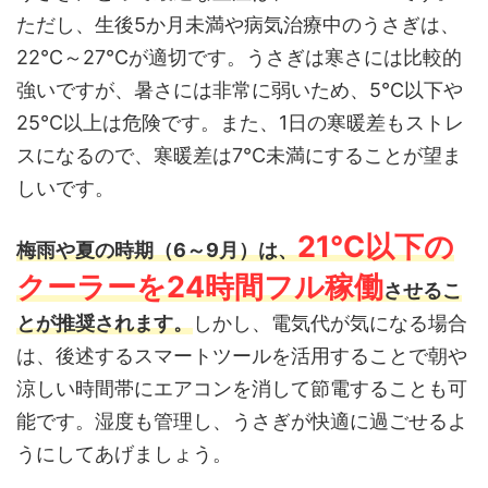
ただし、生後5か月未満や病気治療中のうさぎは、
22℃～27℃が適切です。うさぎは寒さには比較的
強いですが、暑さには非常に弱いため、5℃以下や
25℃以上は危険です。また、1日の寒暖差もストレ
スになるので、寒暖差は7℃未満にすることが望ま
しいです。
21℃以下の
梅雨や夏の時期（6～9月）は、
クーラーを24時間フル稼働
させるこ
とが推奨されます。
しかし、電気代が気になる場合
は、後述するスマートツールを活用することで朝や
涼しい時間帯にエアコンを消して節電することも可
能です。湿度も管理し、うさぎが快適に過ごせるよ
うにしてあげましょう。