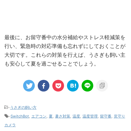
最後に、お留守番中の水分補給やストレス軽減策を
行い、緊急時の対応準備も忘れずにしておくことが
大切です。これらの対策を行えば、うさぎも飼い主
も安心して夏を過ごせることでしょう。
-
うさぎの飼い方
-
SwitchBot
,
エアコン
,
夏
,
暑さ対策
,
温度
,
温度管理
,
留守番
,
見守り
カメラ