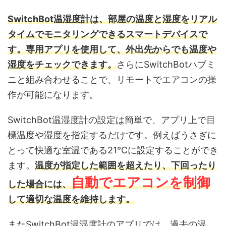
SwitchBot温湿度計は、部屋の温度と湿度をリアル
タイムでモニタリングできるスマートデバイスで
す。専用アプリを使用して、外出先からでも温度や
湿度をチェックできます。
さらにSwitchBotハブミ
ニと組み合わせることで、リモートでエアコンの操
作が可能になります。
SwitchBot温湿度計の設定は簡単で、アプリ上で目
標温度や湿度を指定するだけです。例えばうさぎに
とって快適な室温である21℃に設定することができ
ます。
温度が指定した範囲を超えたり、下回ったり
自動でエアコンを制御
した場合には、
して適切な温度を維持します。
またSwitchBot温湿度計のアプリでは、過去の温