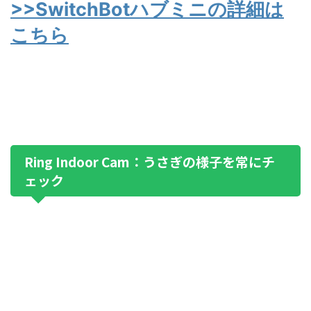
>>SwitchBotハブミニの詳細は
こちら
Ring Indoor Cam：うさぎの様子を常にチ
ェック