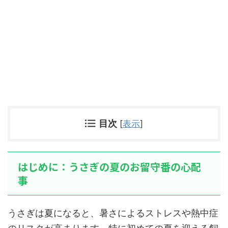
目次
[
表示
]
はじめに：うさぎの夏のお留守番の心配
事
うさぎは夏になると、暑さによるストレスや熱中症