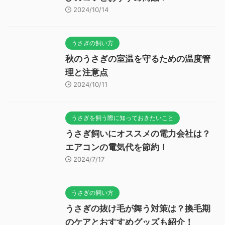
2024/10/14
うさぎの飼い方
秋のうさぎの室温を守るための温度管
理と注意点
2024/10/11
うさぎを飼う際に知っておきたいこと
うさぎ飼いにオススメの電力会社は？
エアコンの電気代を節約！
2024/7/17
うさぎの飼い方
うさぎの抜け毛が舞う対策は？換毛期
のケアとおすすめグッズも紹介！