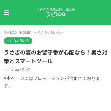
うさぎの育成記録と備忘録
ラビLOG
ラビLOG【HOME】
>
うさぎの飼い方
>
うさぎの飼い方
うさぎの夏のお留守番が心配なら！暑さ対
策とスマートツール
2023年6月2日
※本ページにはプロモーションが含まれておりま
す。